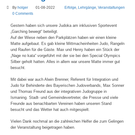
By
holger
01-08-2022
Erfolge
,
Lehrgänge
,
Veranstaltungen
0 Comments
Gestern haben sich unsere Judoka am inklusiven Sportevent
„Garching bewegt“ beteiligt.
Auf der Wiese neben den Parkplätzen haben wir einen kleine
Matte aufgebaut. Es gab kleine Mittmacheinheiten Judo, Rangeln
und Raufen für die Gäste. Max und Henry haben ein Stück der
„Nage no kata“ vorgeführt mit der sie bei den Special Olympics
Silber geholt hatten. Alles in allem war unsere Matte immer gut
besucht.
Mit dabei war auch Alwin Brenner, Referent für Integration und
Judo für Behinderte des Bayerischen Judoverbands, Max Sonner
und Thomas Freund aus der integrativen Judogruppe in
Ismaning. Stadt- und Gemeindevertreter, die Presse und viele
Freunde aus benachbarten Vereinen haben unseren Stand
besucht und das Wetter hat auch mitgespielt.
Vielen Dank nochmal an die zahlreichen Helfer die zum Gelingen
der Veranstaltung beigetragen haben.