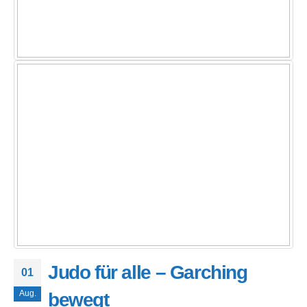
Judo für alle – Garching
01
Aug.
bewegt