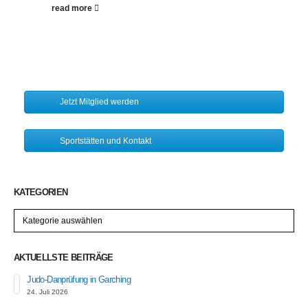
read more
Jetzt Mitglied werden
Sportstätten und Kontakt
KATEGORIEN
Kategorien
AKTUELLSTE BEITRÄGE
Judo-Danprüfung in Garching
24. Juli 2026