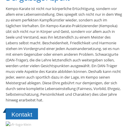
Kempo-Karate ist nicht nur körperliche Ertüchtigung, sondern vor
allem eine Lebenseinstellung. Dies spiegelt sich nicht nur in dem Weg
zu einem perfekten Kampfkünstler wieder, sondern auch im
täglichen Verhalten. Ein Kempo-Karate-Praktizierender (Kempoka)
übt sich nicht nur in Körper und Geist, sondern vor allem auch in
Seele und Verstand, was ihn letztendlich zu einem Meister des
Lebens selbst macht. Bescheidenheit, Friedlichkeit und Harmonie
stehen im Vordergrund einer jeden Auseinandersetzung, sei es nun
mit einem Gegenüber oder einem anderen Problem. Schwarzgurte
(DAN-Träger), die die Lehre letztendlich auch weitergeben sollen,
werden unter vielen Gesichtspunkten ausgewählt. Ein DAN-Träger
muss viele Aspekte des Karate abbilden können. Deshalb kann nicht
jeder, wenn auch sportlich dazu in der Lage, im Kempo seinen
Meistergrad ablegen. Diese Ehre gebührt nur demjenigen, der sich
durch seine komplette Lebenseinstellung (Fairness, Vorbild, Ehrgeiz,
Selbsteinschätzung, Persönlichkeit und Charakter) dies über Jahre
hinweg erarbeitet hat.
Kontakt