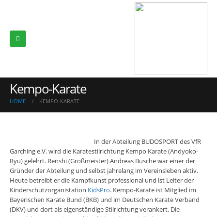
Kempo-Karate
HOME
KEMPO-KARATE
In der Abteilung BUDOSPORT des VfR
Garching e.V. wird die Karatestilrichtung Kempo Karate (Andyoko-
Ryu) gelehrt. Renshi (Großmeister) Andreas Busche war einer der
Gründer der Abteilung und selbst jahrelang im Vereinsleben aktiv.
Heute betreibt er die Kampfkunst professional und ist Leiter der
Kinderschutzorganistation
KidsPro
. Kempo-Karate ist Mitglied im
Bayerischen Karate Bund (BKB) und im Deutschen Karate Verband
(DKV) und dort als eigenständige Stilrichtung verankert. Die