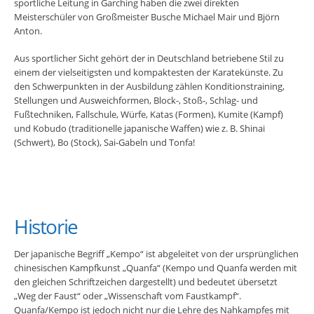
sportliche Leitung in Garching haben die zwei direkten
Meisterschüler von Großmeister Busche Michael Mair und Björn
Anton.
Aus sportlicher Sicht gehört der in Deutschland betriebene Stil zu
einem der vielseitigsten und kompaktesten der Karatekünste. Zu
den Schwerpunkten in der Ausbildung zählen Konditionstraining,
Stellungen und Ausweichformen, Block-, Stoß-, Schlag- und
Fußtechniken, Fallschule, Würfe, Katas (Formen), Kumite (Kampf)
und Kobudo (traditionelle japanische Waffen) wie z. B. Shinai
(Schwert), Bo (Stock), Sai-Gabeln und Tonfa!
Historie
Der japanische Begriff „Kempo“ ist abgeleitet von der ursprünglichen
chinesischen Kampfkunst „Quanfa“ (Kempo und Quanfa werden mit
den gleichen Schriftzeichen dargestellt) und bedeutet übersetzt
„Weg der Faust“ oder „Wissenschaft vom Faustkampf“.
Quanfa/Kempo ist jedoch nicht nur die Lehre des Nahkampfes mit