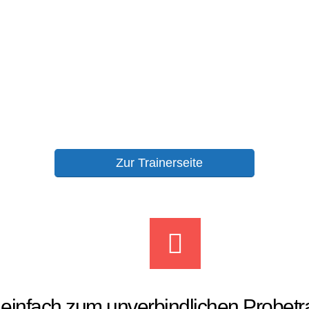
Zur Trainerseite
infach zum unverbindlichen Probetra