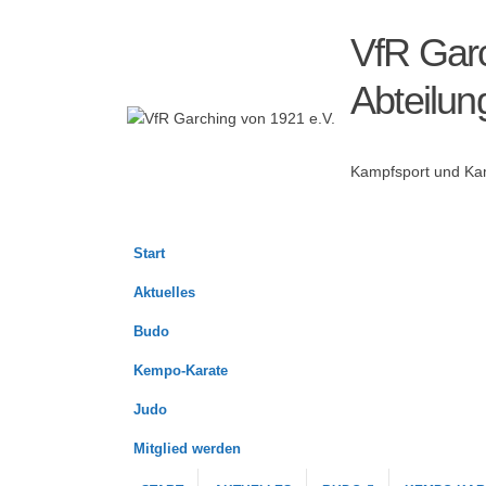
VfR Garc
Abteilun
Kampfsport und Kam
Start
Aktuelles
Budo
Kempo-Karate
Judo
Mitglied werden