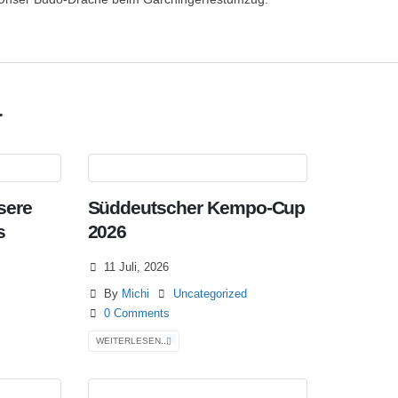
.
sere
Süddeutscher Kempo-Cup
s
2026
11 Juli, 2026
By
Michi
Uncategorized
0 Comments
WEITERLESEN...