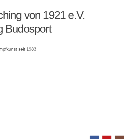
hing von 1921 e.V.
g Budosport
pfkunst seit 1983