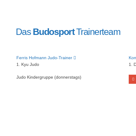
Das
Budosport
Trainerteam
Ferris Hofmann
Judo-Trainer
Kon
1. Kyu Judo
1. 
Judo Kindergruppe (donnerstags)