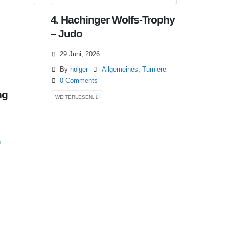
4. Hachinger Wolfs-Trophy
– Judo
29 Juni, 2026
By
holger
Allgemeines
,
Turniere
0 Comments
ng
WEITERLESEN...
n