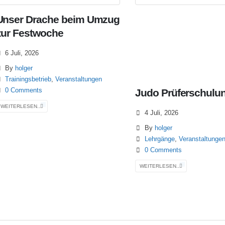
Unser Drache beim Umzug
zur Festwoche
6 Juli, 2026
By
holger
Trainingsbetrieb
,
Veranstaltungen
0 Comments
Judo Prüferschulu
WEITERLESEN...
4 Juli, 2026
By
holger
Lehrgänge
,
Veranstaltunge
0 Comments
WEITERLESEN...