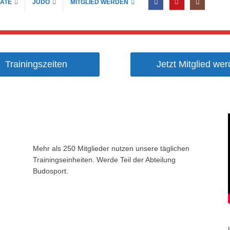
ATE
JUDO
MITGLIED WERDEN
Trainingszeiten
Jetzt Mitglied wer
Mehr als 250 Mitglieder nutzen unsere täglichen
Trainingseinheiten. Werde Teil der Abteilung
Budosport.