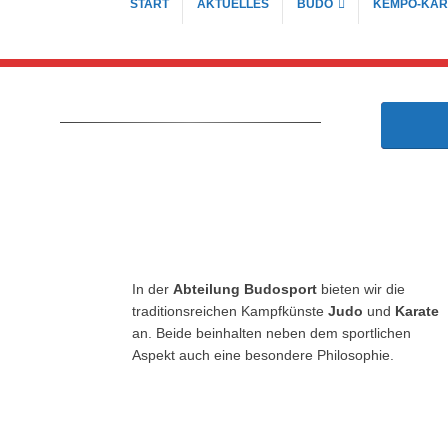
START
AKTUELLES
BUDO
KEMPO-KAR
In der
Abteilung Budosport
bieten wir die
traditionsreichen Kampfkünste
Judo
und
Karate
an. Beide beinhalten neben dem sportlichen
Aspekt auch eine besondere Philosophie.