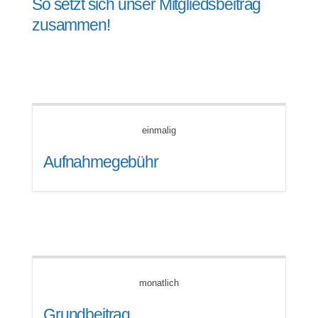
So setzt sich unser Mitgliedsbeitrag
zusammen!
einmalig
Aufnahmegebühr
monatlich
Grundbeitrag