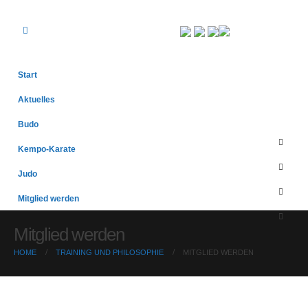
Start
Aktuelles
Budo
Kempo-Karate
Judo
Mitglied werden
Mitglied werden
HOME
TRAINING UND PHILOSOPHIE
MITGLIED WERDEN