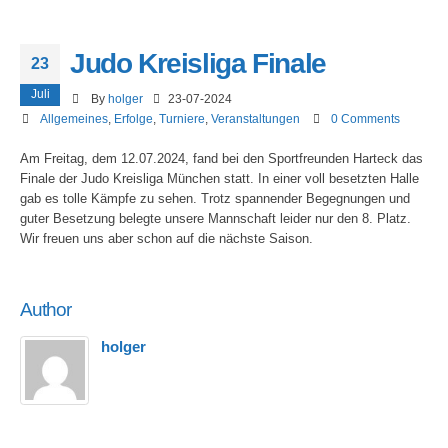
Judo Kreisliga Finale
23
Juli
By
holger
23-07-2024
Allgemeines
,
Erfolge
,
Turniere
,
Veranstaltungen
0 Comments
Am Freitag, dem 12.07.2024, fand bei den Sportfreunden Harteck das
Finale der Judo Kreisliga München statt. In einer voll besetzten Halle
gab es tolle Kämpfe zu sehen. Trotz spannender Begegnungen und
guter Besetzung belegte unsere Mannschaft leider nur den 8. Platz.
Wir freuen uns aber schon auf die nächste Saison.
Author
holger