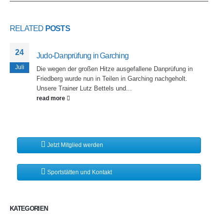
RELATED
POSTS
24
Judo-Danprüfung in Garching
Juli
Die wegen der großen Hitze ausgefallene Danprüfung in
Friedberg wurde nun in Teilen in Garching nachgeholt.
Unsere Trainer Lutz Bettels und...
read more
Jetzt Mitglied werden
Sportstätten und Kontakt
KATEGORIEN