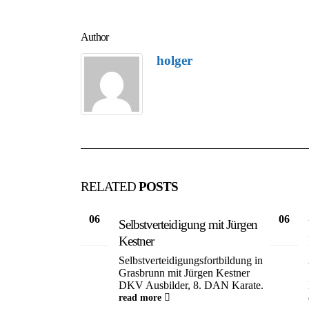
Author
holger
RELATED
POSTS
06
06
Selbstverteidigung mit Jürgen
Juli
Juli
Kestner
Selbstverteidigungsfortbildung in
Grasbrunn mit Jürgen Kestner
DKV Ausbilder, 8. DAN Karate.
read more