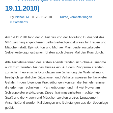
19.11.2010)
By
Michael M.
20-11-2010
Kurse
,
Veranstaltungen
0 Comments
Am 19.11.2010 fand der 2. Teil des von der Abteilung Budosport des
VfR Garching angebotenen Selbstverteidigungskurses für Frauen und
Mädchen statt. Björn Anton und Michael Mair, beide ausgebildete
Selbstverteidigungstrainer, führten auch dieses Mal den Kurs durch.
Alle Teilnehmerinnen des ersten Abends fanden sich ohne Ausnahme
auch zum zweiten Teil des Kurses ein. Auf dem Programm standen
zunächst theoretische Grundlagen wie Schärfung der Wahrnehmung
bezüglich gefährlicher Situationen und Verhaltensweisen bei konkreter
Gefahr. In den folgenden Praxisübungen konnten die Teilnehmerinnen
die erlernten Techniken in Partnerübungen und mit viel Power am
Schlagpolster praktizieren. Diese Trainingseinheiten machten viel
Spaß und die Frauen und Mädchen zeigten großes Engagement.
Anschließend wurden Fallübungen und Befreiungen aus der Bodenlage
geübt.