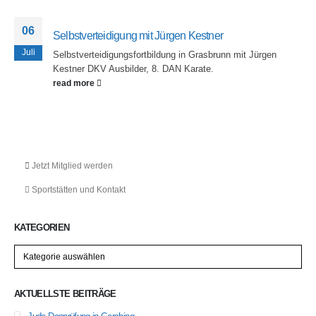
06
Selbstverteidigung mit Jürgen Kestner
Juli
Selbstverteidigungsfortbildung in Grasbrunn mit Jürgen
Kestner DKV Ausbilder, 8. DAN Karate.
read more
Jetzt Mitglied werden
Sportstätten und Kontakt
KATEGORIEN
Kategorien
AKTUELLSTE BEITRÄGE