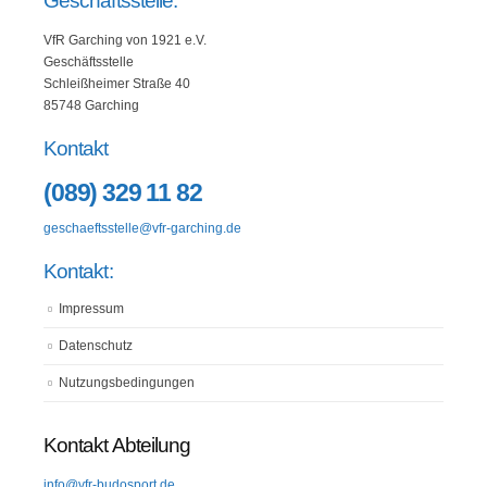
Geschäftsstelle:
VfR Garching von 1921 e.V.
Geschäftsstelle
Schleißheimer Straße 40
85748 Garching
Kontakt
(089) 329 11 82
geschaeftsstelle@vfr-garching.de
Kontakt:
Impressum
Datenschutz
Nutzungsbedingungen
Kontakt Abteilung
info@vfr-budosport.de