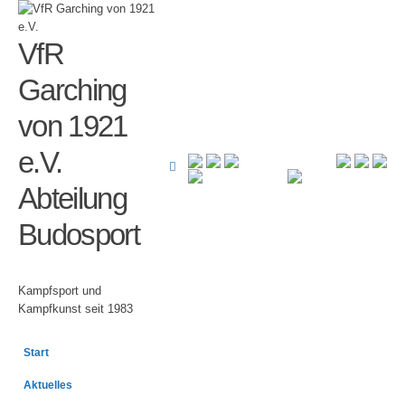
VfR
Garching
von 1921
e.V.
Abteilung
Budosport
Kampfsport und
Kampfkunst seit 1983
Start
Aktuelles