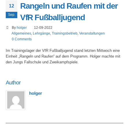
Rangeln und Raufen mit der
12
Sep.
VfR Fußballjugend
By
holger
12-09-2022
Allgemeines
,
Lehrgänge
,
Trainingsbetrieb
,
Veranstaltungen
0 Comments
Im Trainingslager der VfR Fußballjugend stand letzten Mittwoch eine
Einheit „Rangeln und Raufen“ auf dem Programm. Holger machte mit
den Jungs Fallschule und Zweikampfspiele.
Author
holger