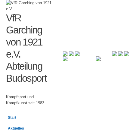
VfR
Garching
von 1921
e.V.
Abteilung
Budosport
Kampfsport und
Kampfkunst seit 1983
Start
Aktuelles