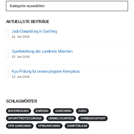
Kategorien
AKTUELLSTE BEITRÄGE
Judo-Danprüfung in Garching
24. Juli 2026
Sportlerehrung des Landkreis München
23. Juli 2026
Kyu-Prüfung für unsere jüngsten Kempokas
13. Juli 2026
SCHLAGWÖRTER
BAYERNJUDO
EHRUNG
GARCHING
JUDO
SPORTTROTZCORONA
UMWELTGARTEN
VFRBUDOSPORT
VFR GARCHING
VFRGARCHING
ZAMFITBLEIM