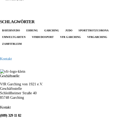
SCHLAGWÖRTER
BAYERNJUDO
EHRUNG
GARCHING
JUDO
SPORTTROTZCORONA
UMWELTGARTEN
VFRBUDOSPORT
VFR GARCHING
VFRGARCHING
ZAMFITBLEIM
Kontakt
Geschäftsstelle:
VfR Garching von 1921 e.V.
Geschäftsstelle
Schleißheimer Straße 40
85748 Garching
Kontakt
(089) 329 11 82