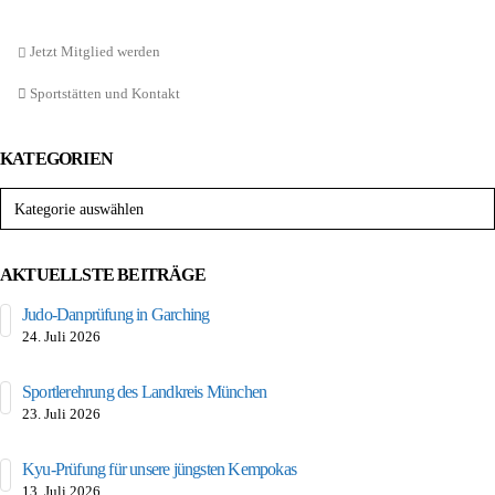
Jetzt Mitglied werden
Sportstätten und Kontakt
KATEGORIEN
Kategorien
AKTUELLSTE BEITRÄGE
Judo-Danprüfung in Garching
24. Juli 2026
Sportlerehrung des Landkreis München
23. Juli 2026
Kyu-Prüfung für unsere jüngsten Kempokas
13. Juli 2026