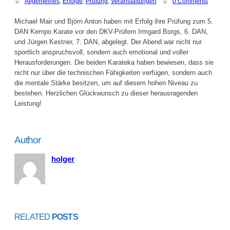
Allgemeines
,
Erfolge
,
Prüfung
,
Veranstaltungen
0 Comments
Michael Mair und Björn Anton haben mit Erfolg ihre Prüfung zum 5.
DAN Kempo Karate vor den DKV-Prüfern Irmgard Borgs, 6. DAN,
und Jürgen Kestner, 7. DAN, abgelegt. Der Abend war nicht nur
sportlich anspruchsvoll, sondern auch emotional und voller
Herausforderungen. Die beiden Karateka haben bewiesen, dass sie
nicht nur über die technischen Fähigkeiten verfügen, sondern auch
die mentale Stärke besitzen, um auf diesem hohen Niveau zu
bestehen. Herzlichen Glückwunsch zu dieser herausragenden
Leistung!
Author
holger
RELATED
POSTS