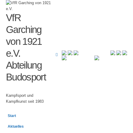
VfR
Garching
von 1921
e.V.
Abteilung
Budosport
Kampfsport und
Kampfkunst seit 1983
Start
Aktuelles