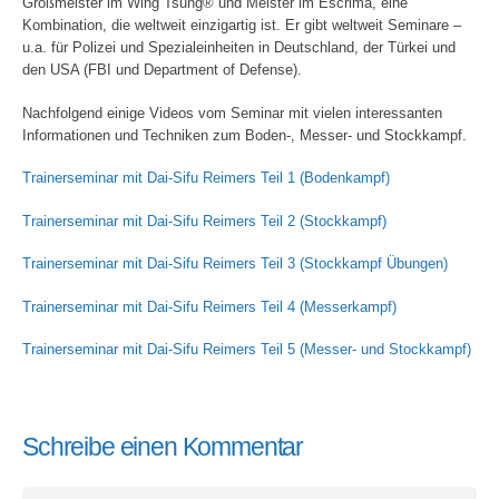
Großmeister im Wing Tsung® und Meister im Escrima, eine
Kombination, die weltweit einzigartig ist. Er gibt weltweit Seminare –
u.a. für Polizei und Spezialeinheiten in Deutschland, der Türkei und
den USA (FBI und Department of Defense).
Nachfolgend einige Videos vom Seminar mit vielen interessanten
Informationen und Techniken zum Boden-, Messer- und Stockkampf.
Trainerseminar mit Dai-Sifu Reimers Teil 1 (Bodenkampf)
Trainerseminar mit Dai-Sifu Reimers Teil 2 (Stockkampf)
Trainerseminar mit Dai-Sifu Reimers Teil 3 (Stockkampf Übungen)
Trainerseminar mit Dai-Sifu Reimers Teil 4 (Messerkampf)
Trainerseminar mit Dai-Sifu Reimers Teil 5 (Messer- und Stockkampf)
Schreibe einen Kommentar