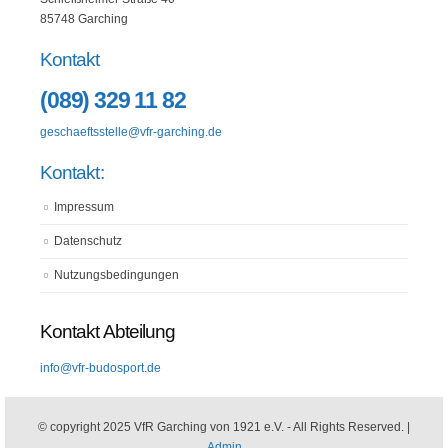
85748 Garching
Kontakt
(089) 329 11 82
geschaeftsstelle@vfr-garching.de
Kontakt:
Impressum
Datenschutz
Nutzungsbedingungen
Kontakt Abteilung
info@vfr-budosport.de
© copyright 2025 VfR Garching von 1921 e.V. - All Rights Reserved. |
Admin