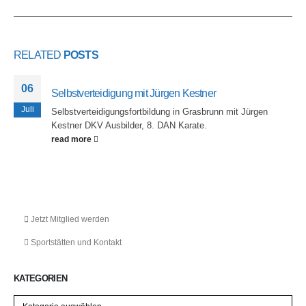
RELATED
POSTS
06
Selbstverteidigung mit Jürgen Kestner
Juli
Selbstverteidigungsfortbildung in Grasbrunn mit Jürgen
Kestner DKV Ausbilder, 8. DAN Karate.
read more
Jetzt Mitglied werden
Sportstätten und Kontakt
KATEGORIEN
Kategorien