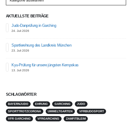
AKTUELLSTE BEITRÄGE
Judo-Danprüfung in Garching
24. Juli 2026
Sportlerehrung des Landkreis München
23. Juli 2026
Kyu-Prüfung für unsere jüngsten Kempokas
13. Juli 2026
SCHLAGWÖRTER
BAYERNJUDO
EHRUNG
GARCHING
JUDO
SPORTTROTZCORONA
UMWELTGARTEN
VFRBUDOSPORT
VFR GARCHING
VFRGARCHING
ZAMFITBLEIM