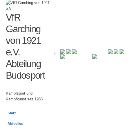
VfR
Garching
von 1921
e.V.
Abteilung
Budosport
Kampfsport und
Kampfkunst seit 1983
Start
Aktuelles