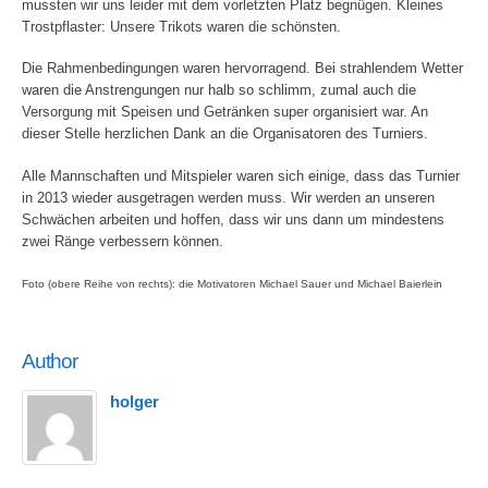
mussten wir uns leider mit dem vorletzten Platz begnügen. Kleines
Trostpflaster: Unsere Trikots waren die schönsten.
Die Rahmenbedingungen waren hervorragend. Bei strahlendem Wetter
waren die Anstrengungen nur halb so schlimm, zumal auch die
Versorgung mit Speisen und Getränken super organisiert war. An
dieser Stelle herzlichen Dank an die Organisatoren des Turniers.
Alle Mannschaften und Mitspieler waren sich einige, dass das Turnier
in 2013 wieder ausgetragen werden muss. Wir werden an unseren
Schwächen arbeiten und hoffen, dass wir uns dann um mindestens
zwei Ränge verbessern können.
Foto (obere Reihe von rechts): die Motivatoren Michael Sauer und Michael Baierlein
Author
holger