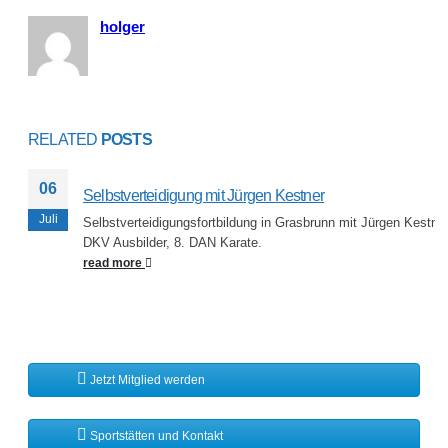
holger
RELATED
POSTS
06
Selbstverteidigung mit Jürgen Kestner
Juli
Selbstverteidigungsfortbildung in Grasbrunn mit Jürgen Kestne
DKV Ausbilder, 8. DAN Karate.
read more
Jetzt Mitglied werden
Sportstätten und Kontakt