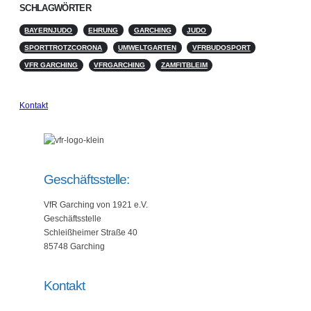
SCHLAGWÖRTER
BAYERNJUDO
EHRUNG
GARCHING
JUDO
SPORTTROTZCORONA
UMWELTGARTEN
VFRBUDOSPORT
VFR GARCHING
VFRGARCHING
ZAMFITBLEIM
Kontakt
Geschäftsstelle:
VfR Garching von 1921 e.V.
Geschäftsstelle
Schleißheimer Straße 40
85748 Garching
Kontakt