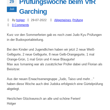
Prüfungswoche beim VfR
29
Juli
Garching
By
holger
29-07-2022
Allgemeines
,
Prüfung
0 Comments
Kurz vor den Sommerferien gab es noch zwei Judo Kyu Prüfungen
in der Budosportabteilung.
Bei den Kinder und Jugendlichen haben wir jetzt 2 neue Weiß-
Gelbgurte, 2 neue Gelbgurte, 8 neue Gelb-Orangegurte, 1 mal
Orange-Grün, 1 mal Grün und 4 neue Blaugurte!
Max aus Ismaning war als zusätzlicher Prüfer dabei und Florian als
Beisitzer.
Aus der neuen Erwachsenengruppe „Judo, Taiso und mehr…“
haben diese Woche auch drei Judoka erfolgreich eine Gürtelprüfung
abgelegt.
Herzlichen Glückwunsch an alle und schöne Ferien!
Holger