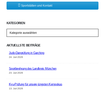
Sportstätten und Kontakt
KATEGORIEN
Kategorien
AKTUELLSTE BEITRÄGE
Judo-Danprüfung in Garching
24. Juli 2026
Sportlerehrung des Landkreis München
23. Juli 2026
Kyu-Prüfung für unsere jüngsten Kempokas
13. Juli 2026