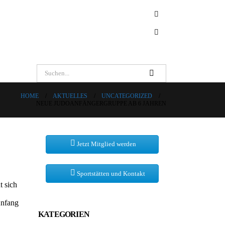
HOME
AKTUELLES
UNCATEGORIZED
NEUE JUDOANFÄNGERGRUPPE AB 6 JAHREN
Jetzt Mitglied werden
Sportstätten und Kontakt
t sich
Anfang
KATEGORIEN