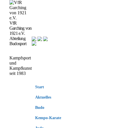
VfR
Garching von
1921 e.V.
Abteilung
Budosport
Kampfsport
und
Kampfkunst
seit 1983
Start
Aktuelles
Budo
Kempo-Karate