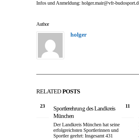
Infos und Anmeldung: holger.mair@vfr-budosport.d
Author
holger
RELATED
POSTS
23
11
Sportlerehrung des Landkreis
Juli
Juli
München
Der Landkreis München hat seine
erfolgreichsten Sportlerinnen und
Sportler geehrt: Insgesamt 431