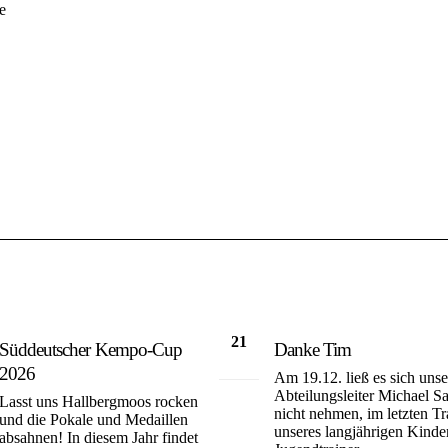
e
21
Süddeutscher Kempo-Cup
Danke Tim
Dez.
2026
Am 19.12. ließ es sich unse
Abteilungsleiter Michael S
Lasst uns Hallbergmoos rocken
nicht nehmen, im letzten Tr
und die Pokale und Medaillen
unseres langjährigen Kinde
absahnen! In diesem Jahr findet