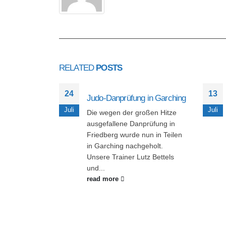
RELATED
POSTS
24
13
Judo-Danprüfung in Garching
Juli
Juli
Die wegen der großen Hitze
ausgefallene Danprüfung in
Friedberg wurde nun in Teilen
in Garching nachgeholt.
Unsere Trainer Lutz Bettels
und...
read more