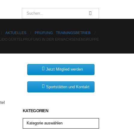
AKTUELLES
PRÜFUNG
,
TRAININGSBETRIEB
UDO GÜRTELPRÜFUNG IN DER ERWACHSENENGRUPPE
Jetzt Mitglied werden
Sportstätten und Kontakt
tel
KATEGORIEN
Kategorien