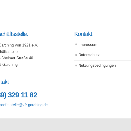
chäftsstelle:
Kontakt:
Impressum
Garching von 1921 e.V.
äftsstelle
Datenschutz
eißheimer Straße 40
8 Garching
Nutzungsbedingungen
takt
89) 329 11 82
aeftsstelle@vfr-garching.de