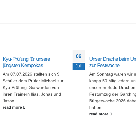
06
Kyu-Prüfung für unsere
Unser Drache beim U
jüngsten Kempokas
zur Festwoche
Juli
Am 07.07.2026 stellten sich 9
Am Sonntag waren wir m
Schüler dem Prüfer Michael zur
knapp 50 Mitgliedern u
Kyu-Prüfung. Sie wurden von
unserem Budo‑Drachen
ihren Trainern Ilias, Jonas und
Festumzug der Garchin
Jason...
Bürgerwoche 2026 dabe
haben...
read more
read more