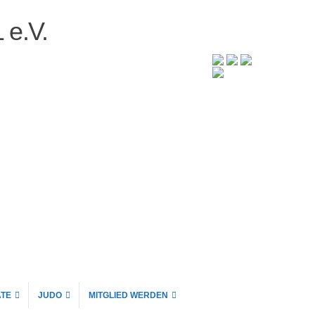
 e.V.
TE
JUDO
MITGLIED WERDEN