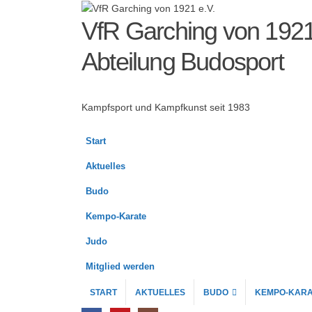
VfR Garching von 1921
Abteilung Budosport
Kampfsport und Kampfkunst seit 1983
Start
Aktuelles
Budo
Kempo-Karate
Judo
Mitglied werden
START
AKTUELLES
BUDO
KEMPO-KARA