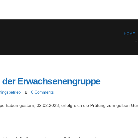
HOME
J
in der Erwachsenengruppe
ningsbetrieb
0 Comments
pe haben gestern, 02.02.2023, erfolgreich die Prüfung zum gelben Gür