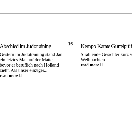
16
Abschied im Judotraining
Kempo Karate Gürtelprü
Dez.
Gestern im Judotraining stand Jan
Strahlende Gesichter kurz 
ein letztes Mal auf der Matte,
Weihnachten.
bevor er beruflich nach Holland
read more
zieht. Als unser einziger...
read more