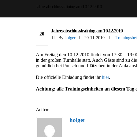
Jahresabschlusstraining am 10.12.2010
Jahresabschlusstraining am 10.12.2010
20
By
holger
20-11-2010
Trainingsbet
Nov.
Am Freitag den 10.12.2010 findet von 17:30 – 19:00
in der großen Turnhalle statt. Auch Gäste sind zu d
gemütlich bei Punsch und Plätzchen in der Aula aus
Die offizielle Einladung findet ihr
hier
.
Achtung: alle Trainingseinheiten an diesem Tag en
Author
holger