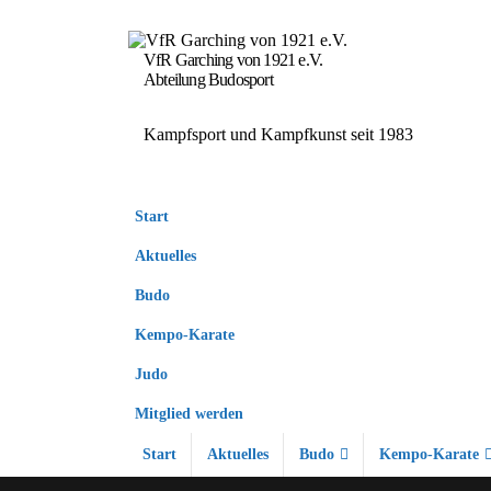
VfR Garching von 1921 e.V.
Abteilung Budosport
Kampfsport und Kampfkunst seit 1983
Start
Aktuelles
Budo
Kempo-Karate
Judo
Mitglied werden
Start
Aktuelles
Budo
Kempo-Karate