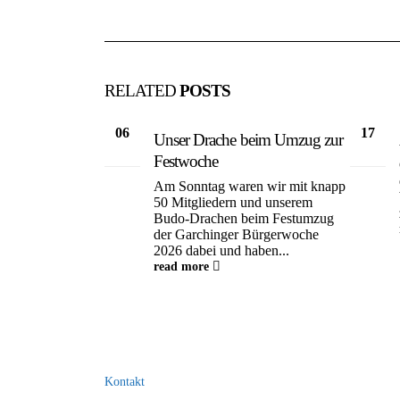
RELATED
POSTS
06
17
Unser Drache beim Umzug zur
Juli
Apr.
Festwoche
Am Sonntag waren wir mit knapp
50 Mitgliedern und unserem
Budo‑Drachen beim Festumzug
der Garchinger Bürgerwoche
2026 dabei und haben...
read more
Kontakt