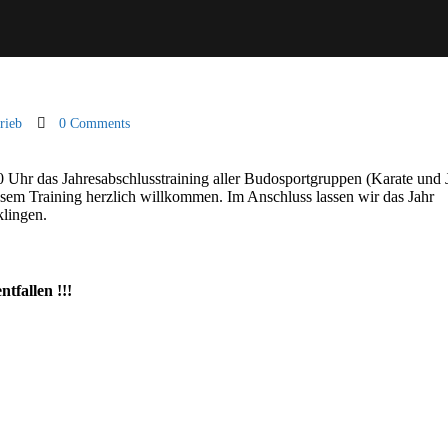
rieb
0 Comments
 Uhr das Jahresabschlusstraining aller Budosportgruppen (Karate und 
iesem Training herzlich willkommen. Im Anschluss lassen wir das Jahr
klingen.
tfallen !!!