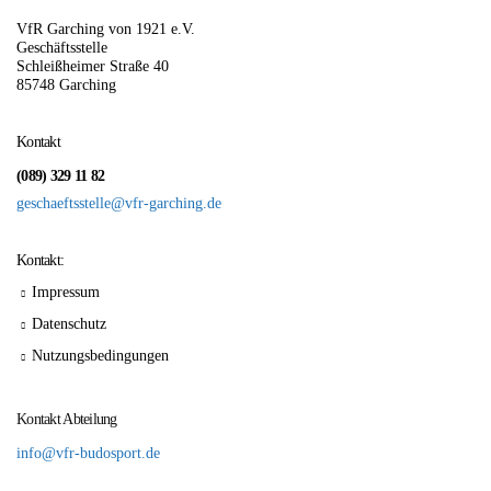
VfR Garching von 1921 e.V.
Geschäftsstelle
Schleißheimer Straße 40
85748 Garching
Kontakt
(089) 329 11 82
geschaeftsstelle@vfr-garching.de
Kontakt:
Impressum
Datenschutz
Nutzungsbedingungen
Kontakt Abteilung
info@vfr-budosport.de