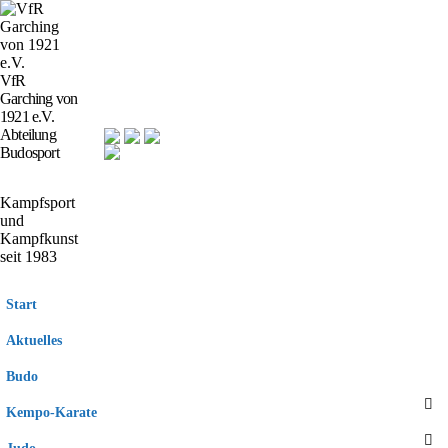
VfR
Garching von
1921 e.V.
Abteilung
Budosport
Kampfsport
und
Kampfkunst
seit 1983
Start
Aktuelles
Budo
Kempo-Karate