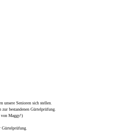
 unsere Senioren sich stellen.
 zur bestandenen Gürtelprüfung.
f von Maggy!)
r Gürtelprüfung.