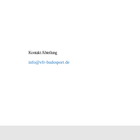
Teilnahme.
read more
Kontakt Abteilung
info@vfr-budosport.de