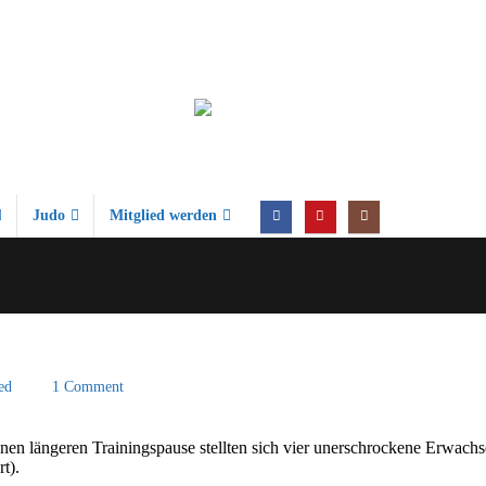
Judo
Mitglied werden
ed
1 Comment
en längeren Trainingspause stellten sich vier unerschrockene Erwach
t).