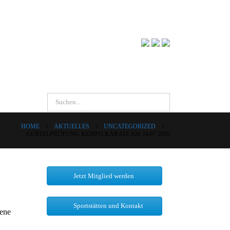
HOME
AKTUELLES
UNCATEGORIZED
GÜRTELPRÜFUNG KEMPO KARATE AM 24.07.2010
Jetzt Mitglied werden
Sportstätten und Kontakt
sene