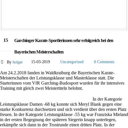
15
Garchinger Karate-Sportlerinnen sehr erfolgreich bei den
März
Bayerischen Meisterschaften
By
holger
15-03-2019
Uncategorized
0 Comments
Am 24.2.2018 fanden in Waldkraiburg die Bayerischen Karate-
Meisterschaften der Leistungsklasse und Masterklasse statt. Die
Starterinnen vom VfR Garching-Budosport wurden für ihr intensives
Training mit gleich zwei Meistertiteln belohnt.
In der Kategorie
Leistungsklasse Damen -68 kg konnte sich Meryl Blank gegen eine
starke Konkurrenz durchsetzen und sich verdient über den ersten Platz
freuen. In der Kategorie Leistungsklasse -55 kg war Franziska Mieland
in der ersten Begegnung der späteren Siegerin knapp unterlegen,
erkämpfte sich dann in der Trostrunde einen dritten Platz. In der