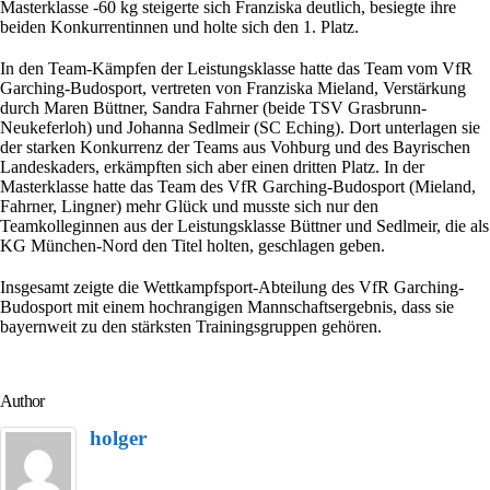
Masterklasse -60 kg steigerte sich Franziska deutlich, besiegte ihre
beiden Konkurrentinnen und holte sich den 1. Platz.
In den Team-Kämpfen der Leistungsklasse hatte das Team vom VfR
Garching-Budosport, vertreten von Franziska Mieland, Verstärkung
durch Maren Büttner, Sandra Fahrner (beide TSV Grasbrunn-
Neukeferloh) und Johanna Sedlmeir (SC Eching). Dort unterlagen sie
der starken Konkurrenz der Teams aus Vohburg und des Bayrischen
Landeskaders, erkämpften sich aber einen dritten Platz. In der
Masterklasse hatte das Team des VfR Garching-Budosport (Mieland,
Fahrner, Lingner) mehr Glück und musste sich nur den
Teamkolleginnen aus der Leistungsklasse Büttner und Sedlmeir, die als
KG München-Nord den Titel holten, geschlagen geben.
Insgesamt zeigte die Wettkampfsport-Abteilung des VfR Garching-
Budosport mit einem hochrangigen Mannschaftsergebnis, dass sie
bayernweit zu den stärksten Trainingsgruppen gehören.
Author
holger