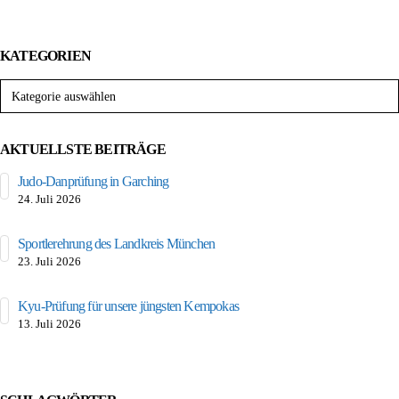
KATEGORIEN
Kategorien
AKTUELLSTE BEITRÄGE
Judo-Danprüfung in Garching
24. Juli 2026
Sportlerehrung des Landkreis München
23. Juli 2026
Kyu-Prüfung für unsere jüngsten Kempokas
13. Juli 2026