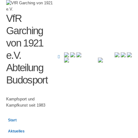
VfR
Garching
von 1921
e.V.
Abteilung
Budosport
Kampfsport und
Kampfkunst seit 1983
Start
Aktuelles