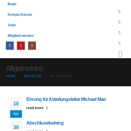
Budo
Kempo-Karate
Judo
Mitglied werden
Allgemeines
HOME
AKTUELLES
ALLGEMEINES
Ehrung für Abteilungsleiter Michael Mair
10
read more
Apr.
Abschlusstraining
30