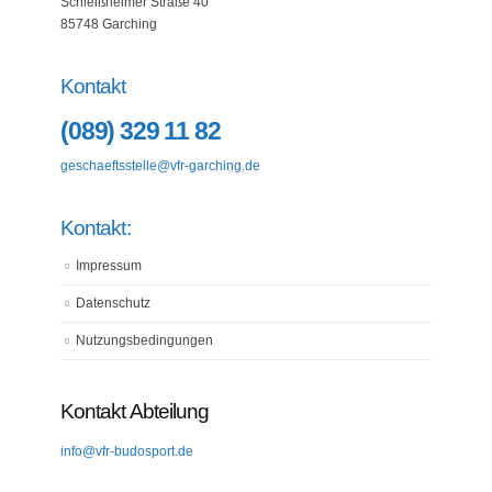
Schleißheimer Straße 40
85748 Garching
Kontakt
(089) 329 11 82
geschaeftsstelle@vfr-garching.de
Kontakt:
Impressum
Datenschutz
Nutzungsbedingungen
Kontakt Abteilung
info@vfr-budosport.de