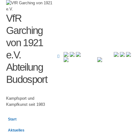
VfR
Garching
von 1921
e.V.
Abteilung
Budosport
Kampfsport und
Kampfkunst seit 1983
Start
Aktuelles