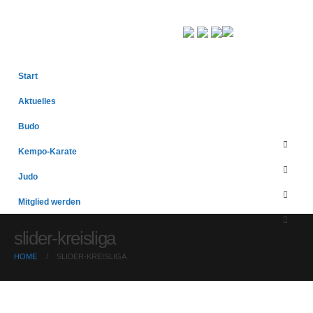
Start
Aktuelles
Budo
Kempo-Karate
Judo
Mitglied werden
slider-kreisliga
HOME
SLIDER-KREISLIGA