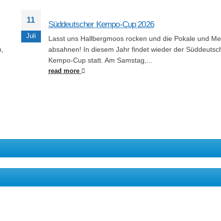
11
Süddeutscher Kempo-Cup 2026
Juli
Lasst uns Hallbergmoos rocken und die Pokale und Me
n,
absahnen! In diesem Jahr findet wieder der Süddeutsc
Kempo-Cup statt. Am Samstag,...
read more