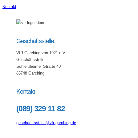
Kontakt
Geschäftsstelle:
VfR Garching von 1921 e.V.
Geschäftsstelle
Schleißheimer Straße 40
85748 Garching
Kontakt
(089) 329 11 82
geschaeftsstelle@vfr-garching.de