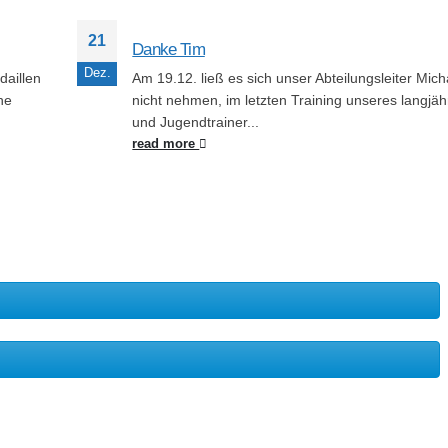
21
Danke Tim
Dez.
daillen
Am 19.12. ließ es sich unser Abteilungsleiter Mic
he
nicht nehmen, im letzten Training unseres langjäh
und Jugendtrainer...
read more