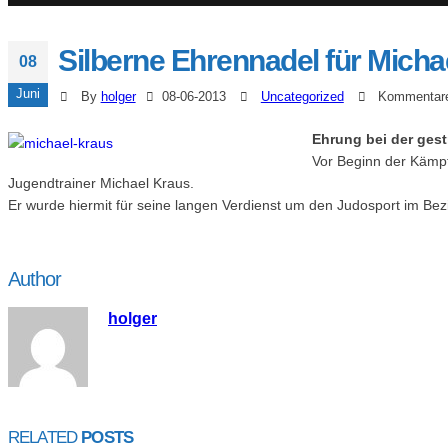
Silberne Ehrennadel für Micha
08
Juni
By
holger
08-06-2013
Uncategorized
Kommentare 
Ehrung bei der gest
Vor Beginn der Kämpf
Jugendtrainer Michael Kraus.
Er wurde hiermit für seine langen Verdienst um den Judosport im Be
Author
holger
RELATED
POSTS