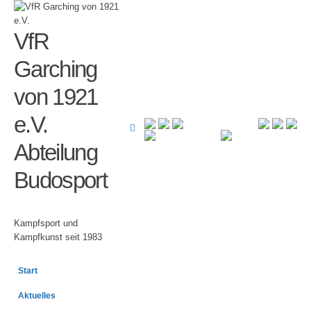
VfR
Garching
von 1921
e.V.
Abteilung
Budosport
Kampfsport und
Kampfkunst seit 1983
Start
Aktuelles