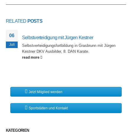
RELATED
POSTS
06
Selbstverteidigung mit Jürgen Kestner
Juli
Selbstverteidigungsfortbildung in Grasbrunn mit Jürgen
Kestner DKV Ausbilder, 8. DAN Karate.
read more
Jetzt Mitglied werden
Sportstätten und Kontakt
KATEGORIEN