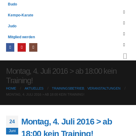
Budo
Kempo-Karate
Judo
Mitglied werden
Montag, 4. Juli 2016 > ab 18:00 kein
Training!
HOME
AKTUELLES
TRAININGSBETRIEB
,
VERANSTALTUNGEN
MONTAG, 4. JULI 2016 > AB 18:00 KEIN TRAINING!
Montag, 4. Juli 2016 > ab
24
Juni
18:00 kein Training!