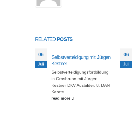
RELATED
POSTS
06
06
Selbstverteidigung mit Jürgen
Kestner
Juli
Juli
Selbstverteidigungsfortbildung
in Grasbrunn mit Jürgen
Kestner DKV Ausbilder, 8. DAN
Karate.
read more