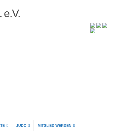
 e.V.
TE
JUDO
MITGLIED WERDEN