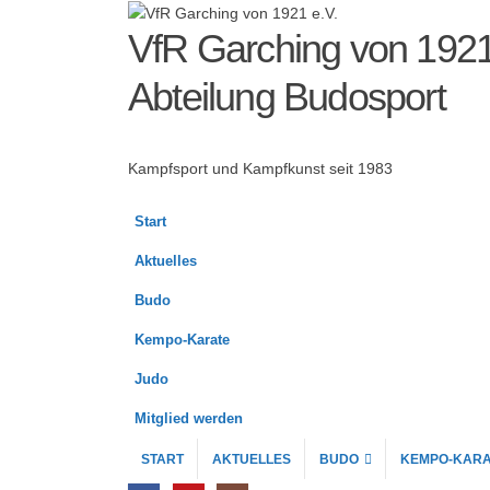
VfR Garching von 1921
Abteilung Budosport
Kampfsport und Kampfkunst seit 1983
Start
Aktuelles
Budo
Kempo-Karate
Judo
Mitglied werden
START
AKTUELLES
BUDO
KEMPO-KARA