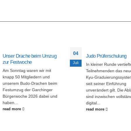
04
Unser Drache beim Umzug
Judo Prüferschulung
zur Festwoche
Juli
In kleiner Runde vertieft
Am Sonntag waren wir mit
Teilnehmenden das neu
knapp 50 Mitgliedern und
Kyu‑Graduierungssyste
unserem Budo‑Drachen beim
seit seiner Einführung
Festumzug der Garchinger
unverändert gilt. Die Ab
Bürgerwoche 2026 dabei und
sind inzwischen vollstän
haben...
digital...
read more
read more