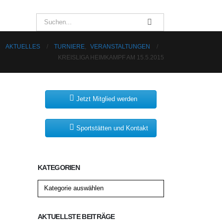
AKTUELLES
TURNIERE
,
VERANSTALTUNGEN
KREISLIGA HEIMKAMPF AM 15.5.2015
Jetzt Mitglied werden
Sportstätten und Kontakt
KATEGORIEN
Kategorien
AKTUELLSTE BEITRÄGE