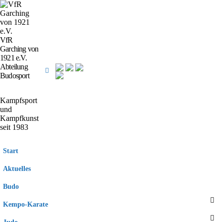
VfR
Garching von
1921 e.V.
Abteilung
Budosport
Kampfsport
und
Kampfkunst
seit 1983
Start
Aktuelles
Budo
Kempo-Karate