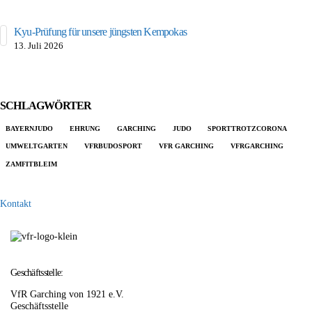
Kyu-Prüfung für unsere jüngsten Kempokas
13. Juli 2026
SCHLAGWÖRTER
BAYERNJUDO
EHRUNG
GARCHING
JUDO
SPORTTROTZCORONA
UMWELTGARTEN
VFRBUDOSPORT
VFR GARCHING
VFRGARCHING
ZAMFITBLEIM
Kontakt
Geschäftsstelle:
VfR Garching von 1921 e.V.
Geschäftsstelle