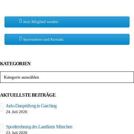
Jetzt Mitglied werden
Sportstätten und Kontakt
KATEGORIEN
Kategorien
AKTUELLSTE BEITRÄGE
Judo-Danprüfung in Garching
24. Juli 2026
Sportlerehrung des Landkreis München
23. Juli 2026