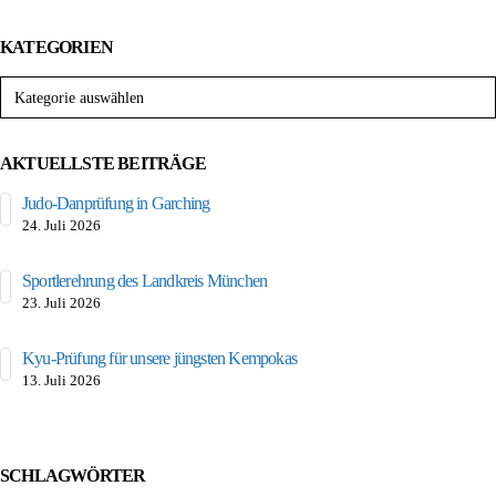
KATEGORIEN
Kategorien
AKTUELLSTE BEITRÄGE
Judo-Danprüfung in Garching
24. Juli 2026
Sportlerehrung des Landkreis München
23. Juli 2026
Kyu-Prüfung für unsere jüngsten Kempokas
13. Juli 2026
SCHLAGWÖRTER