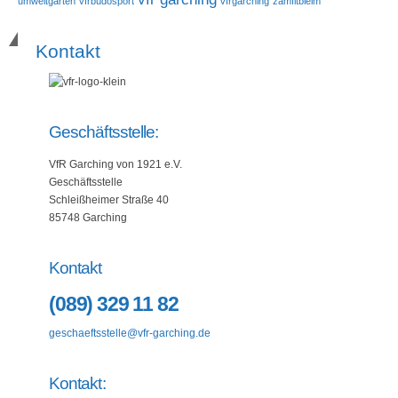
umweltgarten
vfrbudosport
vfrgarching
zamfitbleim
Kontakt
Geschäftsstelle:
VfR Garching von 1921 e.V.
Geschäftsstelle
Schleißheimer Straße 40
85748 Garching
Kontakt
(089) 329 11 82
geschaeftsstelle@vfr-garching.de
Kontakt: