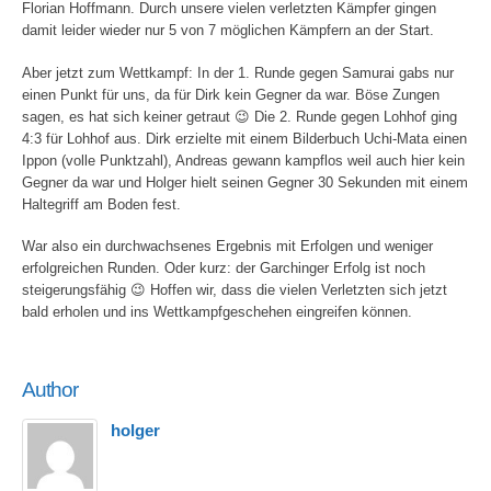
Florian Hoffmann. Durch unsere vielen verletzten Kämpfer gingen
damit leider wieder nur 5 von 7 möglichen Kämpfern an der Start.
Aber jetzt zum Wettkampf: In der 1. Runde gegen Samurai gabs nur
einen Punkt für uns, da für Dirk kein Gegner da war. Böse Zungen
sagen, es hat sich keiner getraut 😉 Die 2. Runde gegen Lohhof ging
4:3 für Lohhof aus. Dirk erzielte mit einem Bilderbuch Uchi-Mata einen
Ippon (volle Punktzahl), Andreas gewann kampflos weil auch hier kein
Gegner da war und Holger hielt seinen Gegner 30 Sekunden mit einem
Haltegriff am Boden fest.
War also ein durchwachsenes Ergebnis mit Erfolgen und weniger
erfolgreichen Runden. Oder kurz: der Garchinger Erfolg ist noch
steigerungsfähig 😉 Hoffen wir, dass die vielen Verletzten sich jetzt
bald erholen und ins Wettkampfgeschehen eingreifen können.
Author
holger