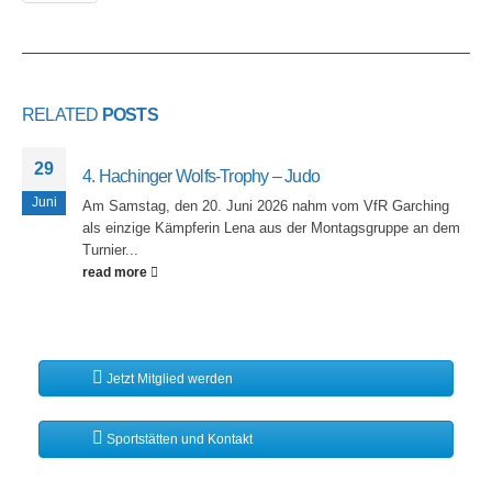
RELATED
POSTS
29
4. Hachinger Wolfs-Trophy – Judo
Juni
Am Samstag, den 20. Juni 2026 nahm vom VfR Garching
als einzige Kämpferin Lena aus der Montagsgruppe an dem
Turnier...
read more
Jetzt Mitglied werden
Sportstätten und Kontakt