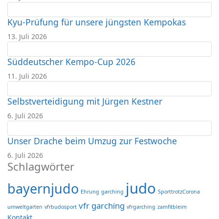
Kyu-Prüfung für unsere jüngsten Kempokas
13. Juli 2026
Süddeutscher Kempo-Cup 2026
11. Juli 2026
Selbstverteidigung mit Jürgen Kestner
6. Juli 2026
Unser Drache beim Umzug zur Festwoche
6. Juli 2026
Schlagwörter
judo
bayernjudo
Ehrung
garching
SporttrotzCorona
vfr garching
umweltgarten
vfrbudosport
vfrgarching
zamfitbleim
Kontakt