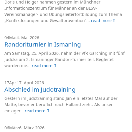
Doris und Holger nahmen gestern im Münchner
Informationszentrum für Männer an der BLSV-
Vereinsmanager- und Übungsleiterfortbildung zum Thema
„Konfliktlösungen und Gewaltprävention“...
read more
04
Mai
4. Mai 2026
Randoriturnier in Ismaning
Am Samstag, 25. April 2026, nahm der VfR Garching mit fünf
Judoka am 2. Ismaninger Randori-Turnier teil. Begleitet
wurden die...
read more
17
Apr.
17. April 2026
Abschied im Judotraining
Gestern im Judotraining stand Jan ein letztes Mal auf der
Matte, bevor er beruflich nach Holland zieht. Als unser
einziger...
read more
06
März
6. März 2026