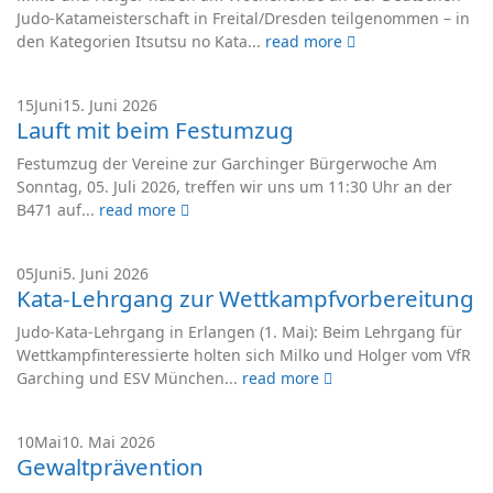
Judo-Katameisterschaft in Freital/Dresden teilgenommen – in
den Kategorien Itsutsu no Kata...
read more
15
Juni
15. Juni 2026
Lauft mit beim Festumzug
Festumzug der Vereine zur Garchinger Bürgerwoche Am
Sonntag, 05. Juli 2026, treffen wir uns um 11:30 Uhr an der
B471 auf...
read more
05
Juni
5. Juni 2026
Kata-Lehrgang zur Wettkampfvorbereitung
Judo-Kata-Lehrgang in Erlangen (1. Mai): Beim Lehrgang für
Wettkampfinteressierte holten sich Milko und Holger vom VfR
Garching und ESV München...
read more
10
Mai
10. Mai 2026
Gewaltprävention