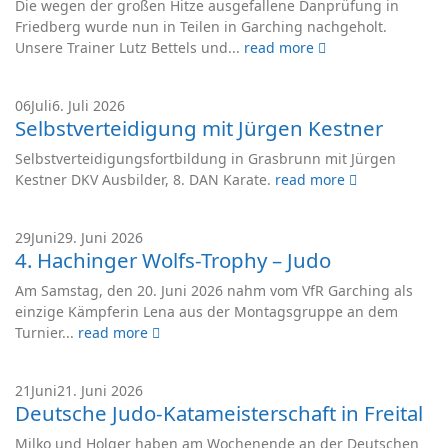
Die wegen der großen Hitze ausgefallene Danprüfung in
Friedberg wurde nun in Teilen in Garching nachgeholt.
Unsere Trainer Lutz Bettels und...
read more
06
Juli
6. Juli 2026
Selbstverteidigung mit Jürgen Kestner
Selbstverteidigungsfortbildung in Grasbrunn mit Jürgen
Kestner DKV Ausbilder, 8. DAN Karate.
read more
29
Juni
29. Juni 2026
4. Hachinger Wolfs-Trophy – Judo
Am Samstag, den 20. Juni 2026 nahm vom VfR Garching als
einzige Kämpferin Lena aus der Montagsgruppe an dem
Turnier...
read more
21
Juni
21. Juni 2026
Deutsche Judo-Katameisterschaft in Freital
Milko und Holger haben am Wochenende an der Deutschen